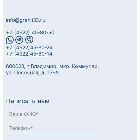
info@granit33.ru
+7 (4922) 45-80-50
+7 (4922)45-80-24
+7 (4922)45-80-14
600023, г.Владимир, мкр. Коммунар,
ул. Песочная, д. 17-А
Написать нам